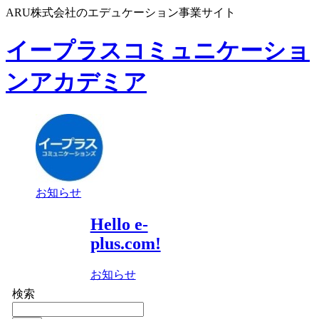
ARU株式会社のエデュケーション事業サイト
イープラスコミュニケーショ
ンアカデミア
お知らせ
Hello e-
plus.com!
お知らせ
検索