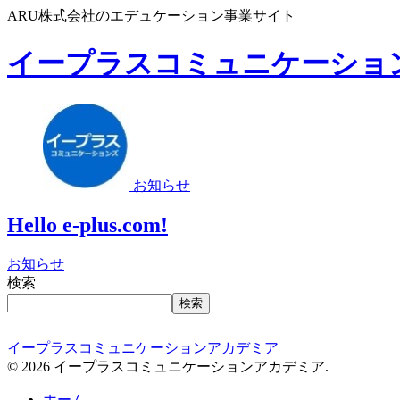
ARU株式会社のエデュケーション事業サイト
イープラスコミュニケーショ
お知らせ
Hello e-plus.com!
お知らせ
検索
検索
イープラスコミュニケーションアカデミア
© 2026 イープラスコミュニケーションアカデミア.
ホーム